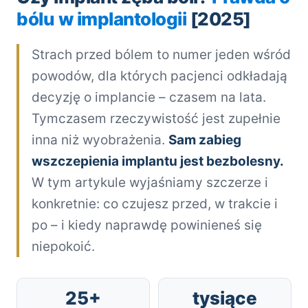
bólu w implantologii
[2025]
Strach przed bólem to numer jeden wśród
powodów, dla których pacjenci odkładają
decyzję o implancie – czasem na lata.
Tymczasem rzeczywistość jest zupełnie
inna niż wyobrażenia.
Sam zabieg
wszczepienia implantu jest bezbolesny.
W tym artykule wyjaśniamy szczerze i
konkretnie: co czujesz przed, w trakcie i
po – i kiedy naprawdę powinieneś się
niepokoić.
25+
tysiące