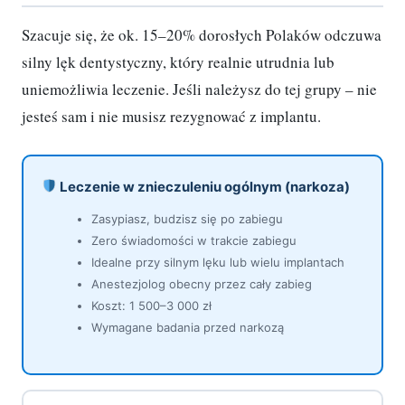
Szacuje się, że ok. 15–20% dorosłych Polaków odczuwa
silny lęk dentystyczny, który realnie utrudnia lub
uniemożliwia leczenie. Jeśli należysz do tej grupy – nie
jesteś sam i nie musisz rezygnować z implantu.
Leczenie w znieczuleniu ogólnym (narkoza)
Zasypiasz, budzisz się po zabiegu
Zero świadomości w trakcie zabiegu
Idealne przy silnym lęku lub wielu implantach
Anestezjolog obecny przez cały zabieg
Koszt: 1 500–3 000 zł
Wymagane badania przed narkozą