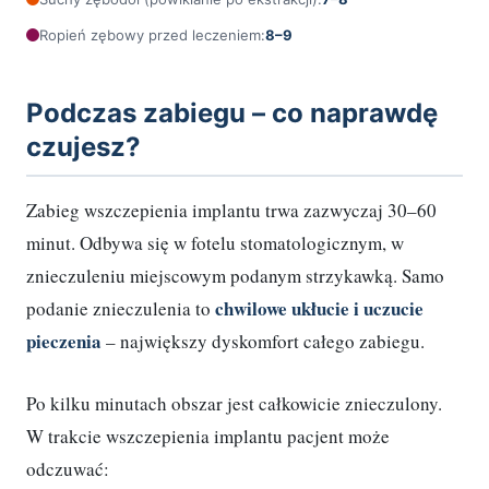
Ropień zębowy przed leczeniem:
8–9
Podczas zabiegu – co naprawdę
czujesz?
Zabieg wszczepienia implantu trwa zazwyczaj 30–60
minut. Odbywa się w fotelu stomatologicznym, w
znieczuleniu miejscowym podanym strzykawką. Samo
chwilowe ukłucie i uczucie
podanie znieczulenia to
pieczenia
– największy dyskomfort całego zabiegu.
Po kilku minutach obszar jest całkowicie znieczulony.
W trakcie wszczepienia implantu pacjent może
odczuwać: