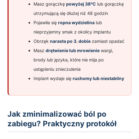
Masz gorączkę
powyżej 38°C
lub gorączkę
utrzymującą się dłużej niż 48 godzin
Pojawiła się
ropna wydzielina
lub
nieprzyjemny smak z okolicy implantu
Obrzęk
narasta po 3. dobie
zamiast opadać
Masz
drętwienie lub mrowienie
wargi,
brody lub języka, które nie mija po
ustąpieniu znieczulenia
Implant wydaje się
ruchomy lub niestabilny
Jak zminimalizować ból po
zabiegu? Praktyczny protokół