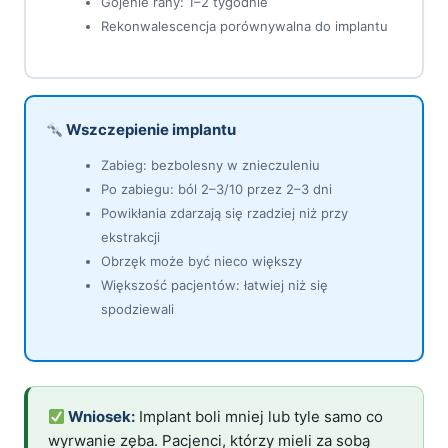
Gojenie rany: 1–2 tygodnie
Rekonwalescencja porównywalna do implantu
Wszczepienie implantu
Zabieg: bezbolesny w znieczuleniu
Po zabiegu: ból 2–3/10 przez 2–3 dni
Powikłania zdarzają się rzadziej niż przy
ekstrakcji
Obrzęk może być nieco większy
Większość pacjentów: łatwiej niż się
spodziewali
Wniosek:
Implant boli mniej lub tyle samo co
wyrwanie zęba. Pacjenci, którzy mieli za sobą