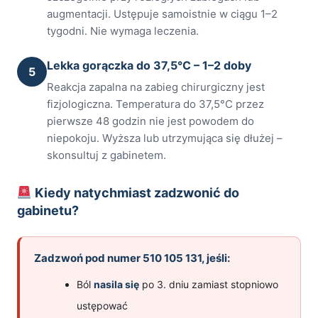
augmentacji. Ustępuje samoistnie w ciągu 1–2
tygodni. Nie wymaga leczenia.
Lekka gorączka do 37,5°C – 1–2 doby
5
Reakcja zapalna na zabieg chirurgiczny jest
fizjologiczna. Temperatura do 37,5°C przez
pierwsze 48 godzin nie jest powodem do
niepokoju. Wyższa lub utrzymująca się dłużej –
skonsultuj z gabinetem.
Kiedy natychmiast zadzwonić do
gabinetu?
Zadzwoń pod numer 510 105 131, jeśli:
Ból
nasila się
po 3. dniu zamiast stopniowo
ustępować