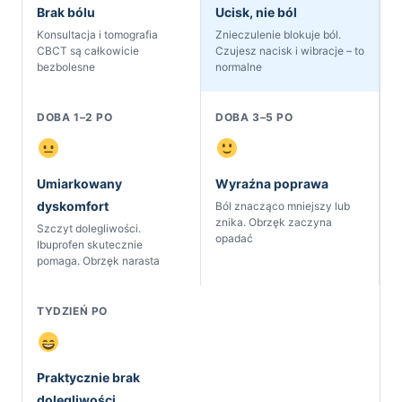
Brak bólu
Ucisk, nie ból
Konsultacja i tomografia
Znieczulenie blokuje ból.
CBCT są całkowicie
Czujesz nacisk i wibracje – to
bezbolesne
normalne
DOBA 1–2 PO
DOBA 3–5 PO
Umiarkowany
Wyraźna poprawa
dyskomfort
Ból znacząco mniejszy lub
znika. Obrzęk zaczyna
Szczyt dolegliwości.
opadać
Ibuprofen skutecznie
pomaga. Obrzęk narasta
TYDZIEŃ PO
Praktycznie brak
dolegliwości