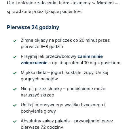
Oto konkretne zalecenia, które stosujemy w Mardent –
sprawdzone przez tysiące pacjentów:
Pierwsze 24 godziny
Zimne okłady na policzek co 20 minut przez
pierwsze 6–8 godzin
Przyjmij lek przeciwbólowy
zanim minie
znieczulenie
– np. ibuprofen 400 mg z posiłkiem
Miękka dieta – jogurt, koktajle, zupy. Unikaj
gorących napojów
Nie pij przez słomkę – podciśnienie może
naruszyć skrzep
Unikaj intensywnego wysiłku fizycznego i
pochylania głowy
Absolutny zakaz palenia – przynajmniej przez
pierwsze 72 godziny