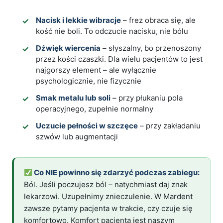
Nacisk i lekkie wibracje
– frez obraca się, ale
kość nie boli. To odczucie nacisku, nie bólu
Dźwięk wiercenia
– słyszalny, bo przenoszony
przez kości czaszki. Dla wielu pacjentów to jest
najgorszy element – ale wyłącznie
psychologicznie, nie fizycznie
Smak metalu lub soli
– przy płukaniu pola
operacyjnego, zupełnie normalny
Uczucie pełności w szczęce
– przy zakładaniu
szwów lub augmentacji
Co NIE powinno się zdarzyć podczas zabiegu:
Ból. Jeśli poczujesz ból – natychmiast daj znak
lekarzowi. Uzupełnimy znieczulenie. W Mardent
zawsze pytamy pacjenta w trakcie, czy czuje się
komfortowo. Komfort pacjenta jest naszym