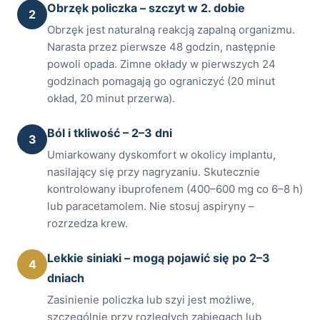
Obrzęk policzka – szczyt w 2. dobie
2
Obrzęk jest naturalną reakcją zapalną organizmu.
Narasta przez pierwsze 48 godzin, następnie
powoli opada. Zimne okłady w pierwszych 24
godzinach pomagają go ograniczyć (20 minut
okład, 20 minut przerwa).
Ból i tkliwość – 2–3 dni
3
Umiarkowany dyskomfort w okolicy implantu,
nasilający się przy nagryzaniu. Skutecznie
kontrolowany ibuprofenem (400–600 mg co 6–8 h)
lub paracetamolem. Nie stosuj aspiryny –
rozrzedza krew.
Lekkie siniaki – mogą pojawić się po 2–3
4
dniach
Zasinienie policzka lub szyi jest możliwe,
szczególnie przy rozległych zabiegach lub