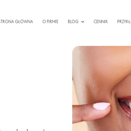
STRONA GŁÓWNA
O FIRMIE
BLOG
CENNIK
PRZYKŁ