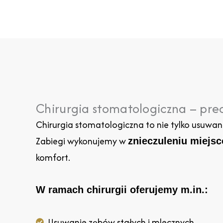
Chirurgia stomatologiczna – prec
Chirurgia stomatologiczna to nie tylko usuwan
Zabiegi wykonujemy w
znieczuleniu miej
komfort.
W ramach chirurgii oferujemy m.in.:
Usuwanie zębów stałych i mlecznych