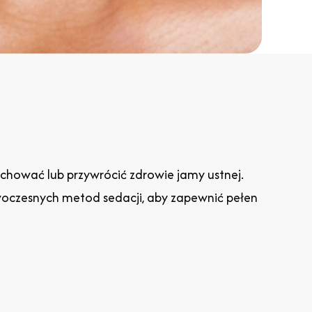
achować lub przywrócić zdrowie jamy ustnej.
woczesnych metod sedacji, aby zapewnić pełen