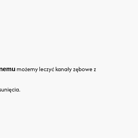
możemy leczyć kanały zębowe z
znemu
unięcia.