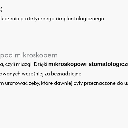
k)
 leczenia protetycznego i implantologicznego
e pod mikroskopem
 czyli miazgi. Dzięki
mikroskopowi stomatologic
awanych wcześniej za beznadziejne.
m uratować zęby, które dawniej były przeznaczone do us