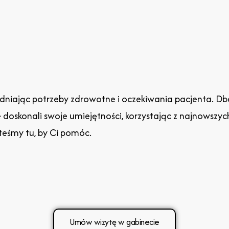
dniając potrzeby zdrowotne i oczekiwania pacjenta. Dba
le doskonali swoje umiejętności, korzystając z najnowszyc
teśmy tu, by Ci pomóc.
Umów wizytę w gabinecie