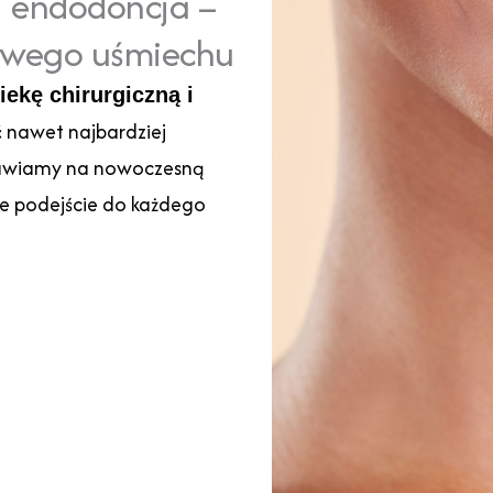
i endodoncja –
rowego uśmiechu
ekę chirurgiczną i
ć nawet najbardziej
tawiamy na nowoczesną
ne podejście do każdego