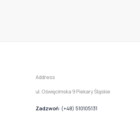
Address
ul. Oświęcimska 9 Piekary Śląskie
Zadzwoń
: (+48) 510105131