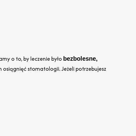
my o to, by leczenie było
bezbolesne,
h osiągnięć stomatologii. Jeżeli potrzebujesz