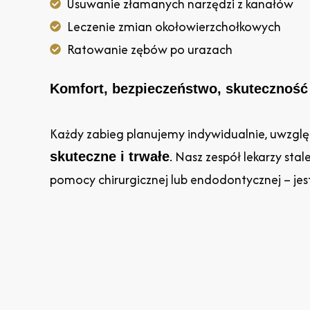
Usuwanie złamanych narzędzi z kanałów
Leczenie zmian okołowierzchołkowych
Ratowanie zębów po urazach
Komfort, bezpieczeństwo, skuteczność
Każdy zabieg planujemy indywidualnie, uwzglę
. Nasz zespół lekarzy sta
skuteczne i trwałe
pomocy chirurgicznej lub endodontycznej – jes