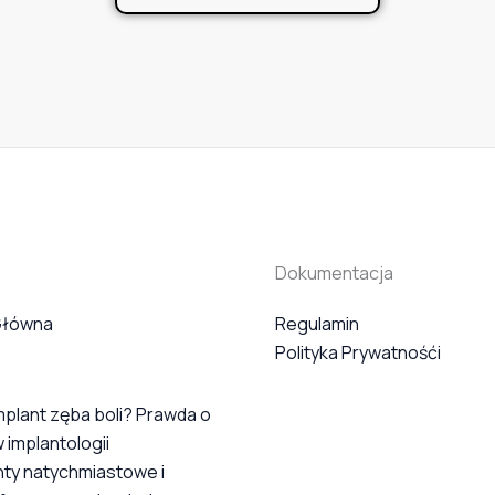
Dokumentacja
Główna
Regulamin
Polityka Prywatnośći
mplant zęba boli? Prawda o
 implantologii
nty natychmiastowe i