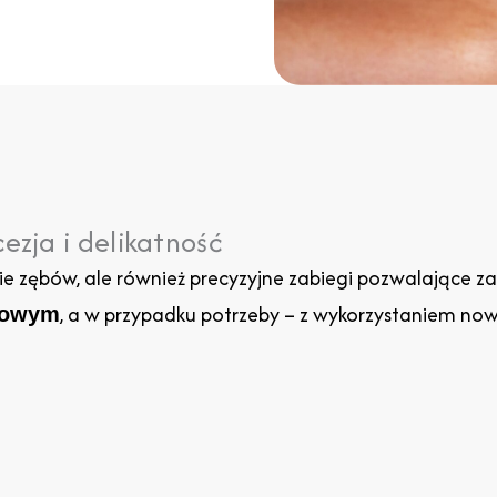
ezja i delikatność
ie zębów, ale również precyzyjne zabiegi pozwalające z
, a w przypadku potrzeby – z wykorzystaniem no
scowym