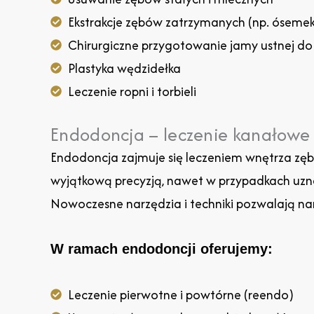
Ekstrakcje zębów zatrzymanych (np. óseme
Chirurgiczne przygotowanie jamy ustnej do
Plastyka wędzidełka
Leczenie ropni i torbieli
Endodoncja – leczenie kanałow
Endodoncja zajmuje się leczeniem wnętrza zęba,
wyjątkową precyzją, nawet w przypadkach uzn
Nowoczesne narzędzia i techniki pozwalają na
W ramach endodoncji oferujemy:
Leczenie pierwotne i powtórne (reendo)