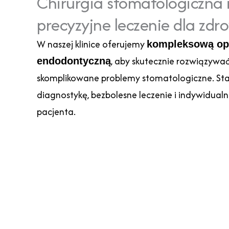
Chirurgia stomatologiczna 
precyzyjne leczenie dla zd
W naszej klinice oferujemy
kompleksową opi
, aby skutecznie rozwiązywa
endodontyczną
skomplikowane problemy stomatologiczne. S
diagnostykę, bezbolesne leczenie i indywidual
pacjenta.